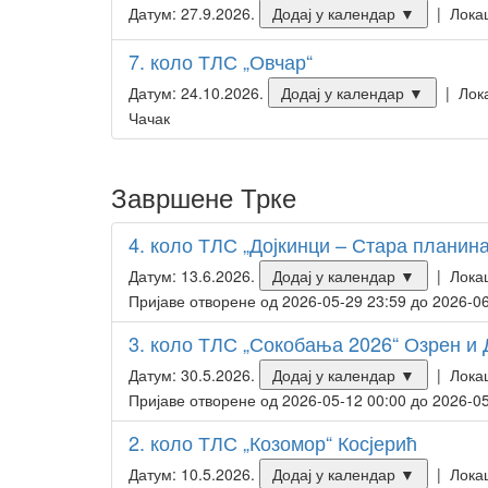
Датум: 27.9.2026.
Додај у календар ▼
| Локац
7. коло ТЛС „Овчар“
Датум: 24.10.2026.
Додај у календар ▼
| Лока
Чачак
Завршене Трке
4. коло ТЛС „Дојкинци – Стара планина
Датум: 13.6.2026.
Додај у календар ▼
| Локац
Пријаве отворене од 2026-05-29 23:59 до 2026-06
3. коло ТЛС „Сокобања 2026“ Озрен и
Датум: 30.5.2026.
Додај у календар ▼
| Локац
Пријаве отворене од 2026-05-12 00:00 до 2026-05
2. коло ТЛС „Козомор“ Косјерић
Датум: 10.5.2026.
Додај у календар ▼
| Локац