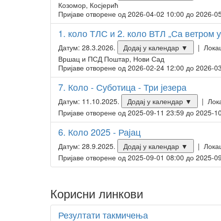
Козомор, Косјерић
Пријаве отворене од 2026-04-02 10:00 до 2026-05
1. коло ТЛС и 2. коло ВТЛ „Са ветром 
Датум: 28.3.2026.
Додај у календар ▼
| Локац
Вршац и ПСД Поштар, Нови Сад
Пријаве отворене од 2026-02-24 12:00 до 2026-03
7. Коло - Суботица - Три језера
Датум: 11.10.2025.
Додај у календар ▼
| Лока
Пријаве отворене од 2025-09-11 23:59 до 2025-10
6. Коло 2025 - Рајац
Датум: 28.9.2025.
Додај у календар ▼
| Локац
Пријаве отворене од 2025-09-01 08:00 до 2025-09
Корисни линкови
Резултати такмичења