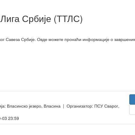
 Лига Србије (ТТЛС)
ог Савеза Србије. Овде можете пронаћи информације о завршеним 
ја: Власинско језеро, Власина | Организатор: ПСУ Сварог,
-03 23:59