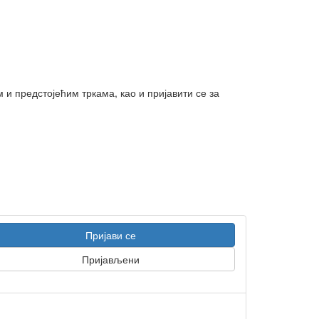
и предстојећим тркама, као и пријавити се за
Пријави се
Пријављени